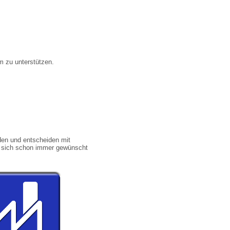
m zu unterstützen.
den und entscheiden mit
e sich schon immer gewünscht