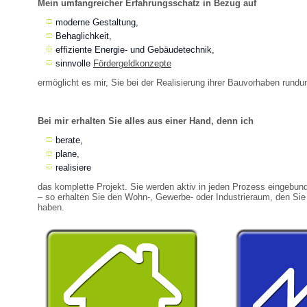
Mein umfangreicher Erfahrungsschatz in Bezug auf
moderne Gestaltung,
Behaglichkeit,
effiziente Energie- und Gebäudetechnik,
sinnvolle
Fördergeldkonzepte
ermöglicht es mir, Sie bei der Realisierung ihrer Bauvorhaben rundu
Bei mir erhalten Sie alles aus einer Hand, denn ich
berate,
plane,
realisiere
das komplette Projekt. Sie werden aktiv in jeden Prozess eingebun
– so erhalten Sie den Wohn-, Gewerbe- oder Industrieraum, den Si
haben.