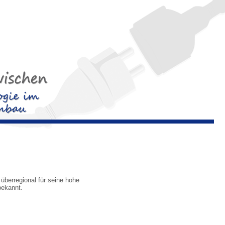
 überregional für seine hohe
bekannt.